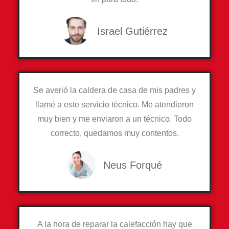
Israel Gutiérrez
Se averió la caldera de casa de mis padres y
llamé a este servicio técnico. Me atendieron
muy bien y me enviaron a un técnico. Todo
correcto, quedamos muy contentos.
Neus Forqué
A la hora de reparar la calefacción hay que