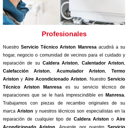
Profesionales
Nuestro
Servicio Técnico Ariston Manresa
acudirá a su
hogar, negocio o comunidad de vecinos para el cuidado y
reparación de su
Caldera Ariston
,
Calentador Ariston
,
Calefacción Ariston
,
Acumulador
Ariston
,
Termo
Ariston
y
Aire
Acondicionado
Ariston
. Nuestro
Servicio
Técnico Ariston Manresa
es su servicio técnico de
reparaciones que se le hará imprescindible en
Manresa
.
Trabajamos con piezas de recambio originales de su
marca
Ariston
y nuestros técnicos son especialistas en la
reparación de cualquier tipo de
Caldera Ariston
o
Aire
Acondicionado Ariston
. Apueste por nuestro
Servicio