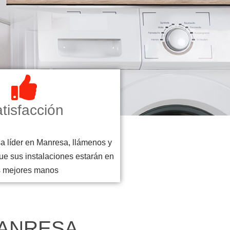
tisfacción
 líder en Manresa, llámenos y
ue sus instalaciones estarán en
s mejores manos
MANRESA