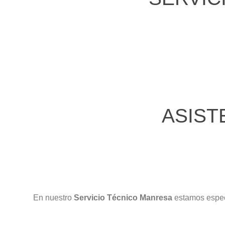
ASIST
En nuestro
Servicio Técnico Manresa
estamos espec