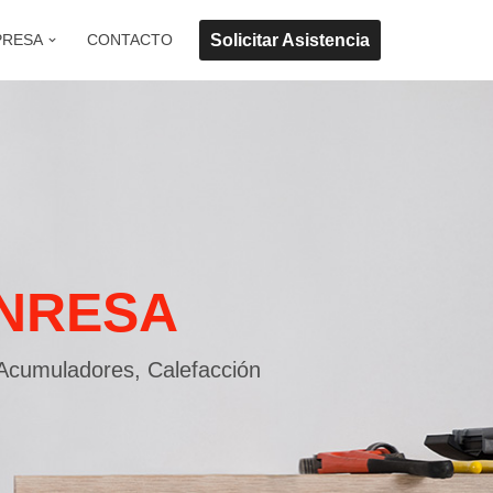
Solicitar Asistencia
PRESA
CONTACTO
NRESA
 Acumuladores, Calefacción