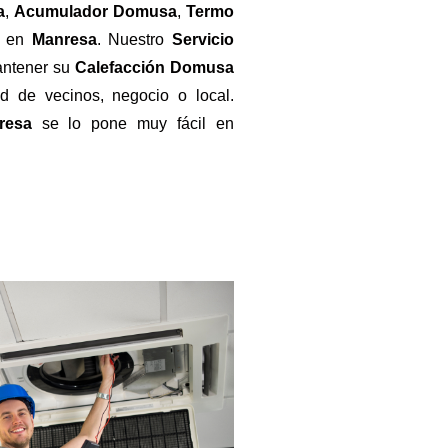
a
,
Acumulador
Domusa
,
Termo
en
Manresa
. Nuestro
Servicio
antener su
Calefacción Domusa
 de vecinos, negocio o local.
resa
se lo pone muy fácil en