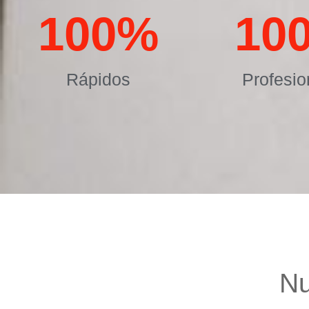
100
%
10
Rápidos
Profesio
Nu