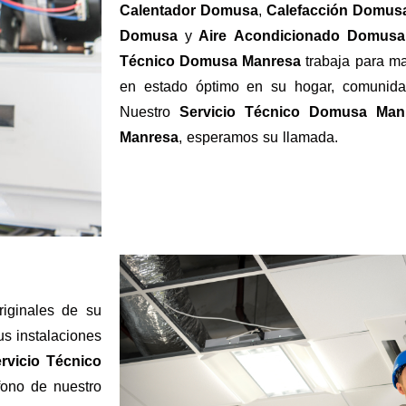
Calentador Domusa
,
Calefacción Domus
Domusa
y
Aire
Acondicionado
Domusa
Técnico Domusa Manresa
trabaja para m
en estado óptimo en su hogar, comunidad
Nuestro
Servicio Técnico Domusa Man
Manresa
, esperamos su llamada.
riginales de su
us instalaciones
rvicio Técnico
fono de nuestro