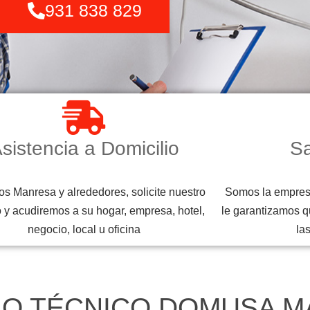
931 838 829
sistencia a Domicilio
Sa
s Manresa y alrededores, solicite nuestro
Somos la empresa
o y acudiremos a su hogar, empresa, hotel,
le garantizamos q
negocio, local u oficina
la
IO TÉCNICO DOMUSA 