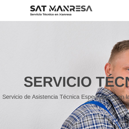
Saltar
al
contenido
SERVICIO TÉC
Servicio de Asistencia Técnica Especializada en
y A