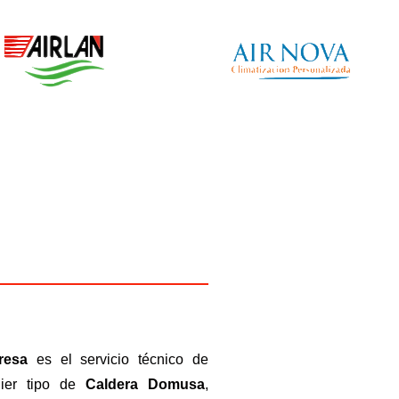
resa
es el servicio técnico de
uier tipo de
Caldera Domusa
,