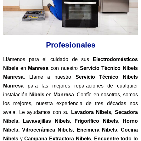
Profesionales
Llámenos para el cuidado de sus
Electrodomésticos
Nibels
en
Manresa
con nuestro
Servicio
Técnico Nibels
Manresa
. Llame a nuestro
Servicio Técnico Nibels
Manresa
para las mejores reparaciones de cualquier
instalación
Nibels
en
Manresa
. Confíe en nosotros, somos
los mejores, nuestra experiencia de tres décadas nos
avala. Le ayudamos con su
Lavadora Nibels
,
Secadora
Nibels
,
Lavavajillas
Nibels
,
Frigorífico Nibels
,
Horno
Nibels
,
Vitrocerámica
Nibels
,
Encimera
Nibels
,
Cocina
Nibels
y
Campana
Extractora
Nibels
. Encuentre todo lo