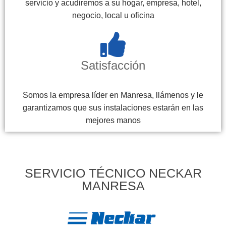
servicio y acudiremos a su hogar, empresa, hotel,
negocio, local u oficina
Satisfacción
Somos la empresa líder en Manresa, llámenos y le
garantizamos que sus instalaciones estarán en las
mejores manos
SERVICIO TÉCNICO NECKAR
MANRESA